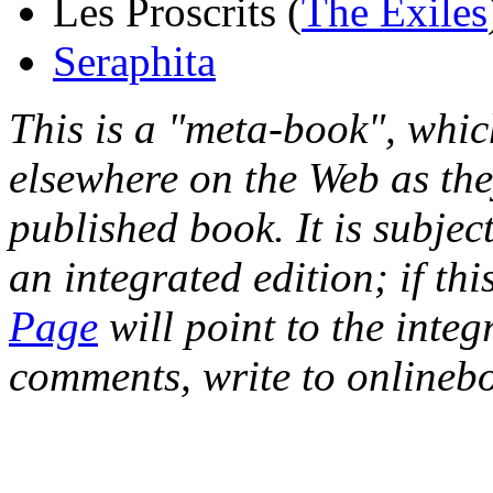
Les Proscrits (
The Exiles
Seraphita
This is a "meta-book", which
elsewhere on the Web as the
published book. It is subje
an integrated edition; if th
Page
will point to the inte
comments, write to online