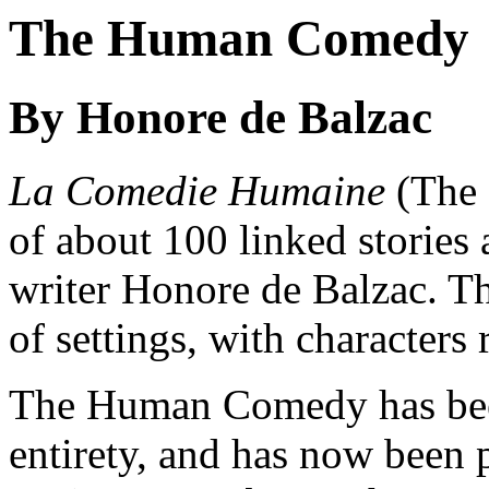
The Human Comedy
By Honore de Balzac
La Comedie Humaine
(The 
of about 100 linked stories 
writer Honore de Balzac. The
of settings, with characters 
The Human Comedy has been 
entirety, and has now been 