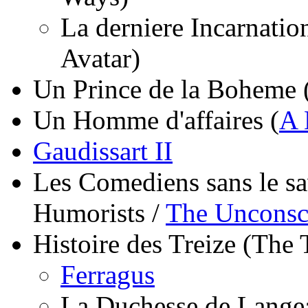
La derniere Incarnation
Avatar)
Un Prince de la Boheme 
Un Homme d'affaires (
A 
Gaudissart II
Les Comediens sans le s
Humorists /
The Unconsc
Histoire des Treize (The 
Ferragus
La Duchesse de Langea