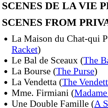
SCENES DE LA VIE 
SCENES FROM PRIVA
La Maison du Chat-qui Pe
Racket
)
Le Bal de Sceaux (
The Ba
La Bourse (
The Purse
)
La Vendetta (
The Vendett
Mme. Firmiani (
Madame 
Une Double Famille (
A 