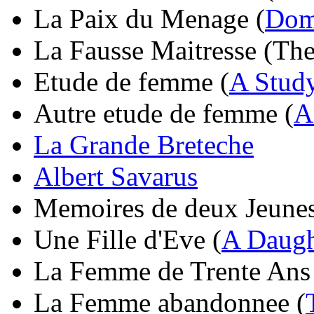
La Paix du Menage (
Dom
La Fausse Maitresse (The
Etude de femme (
A Stud
Autre etude de femme (
A
La Grande Breteche
Albert Savarus
Memoires de deux Jeunes
Une Fille d'Eve (
A Daugh
La Femme de Trente Ans
La Femme abandonnee (