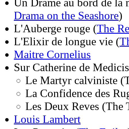
Un Drame au bord de la 
Drama on the Seashore
)
L'Auberge rouge (
The Re
L'Elixir de longue vie (
Th
Maitre Cornelius
Sur Catherine de Medicis
Le Martyr calviniste (
La Confidence des Rugg
Les Deux Reves (The
Louis Lambert