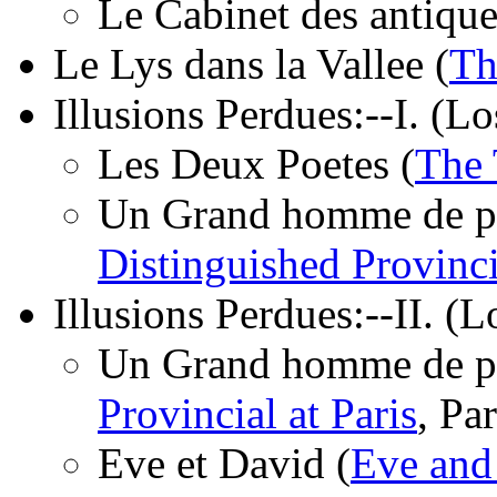
Le Cabinet des antique
Le Lys dans la Vallee (
Th
Illusions Perdues:--I. (Los
Les Deux Poetes (
The 
Un Grand homme de prov
Distinguished Provinci
Illusions Perdues:--II. (Lo
Un Grand homme de pro
Provincial at Paris
, Par
Eve et David (
Eve and