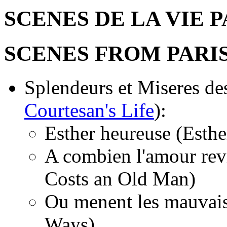
SCENES DE LA VIE 
SCENES FROM PARIS
Splendeurs et Miseres de
Courtesan's Life
):
Esther heureuse (Esth
A combien l'amour rev
Costs an Old Man)
Ou menent les mauvai
Ways)