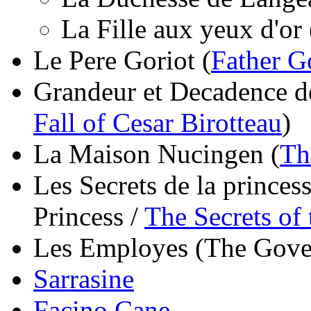
La Fille aux yeux d'or 
Le Pere Goriot (
Father G
Grandeur et Decadence de
Fall of Cesar Birotteau
)
La Maison Nucingen (
Th
Les Secrets de la princes
Princess /
The Secrets of
Les Employes (The Gove
Sarrasine
Facino Cane