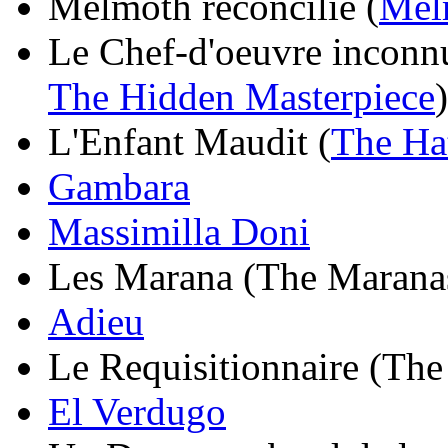
Melmoth reconcilie (
Mel
Le Chef-d'oeuvre inconn
The Hidden Masterpiece
)
L'Enfant Maudit (
The Ha
Gambara
Massimilla Doni
Les Marana (The Marana
Adieu
Le Requisitionnaire (The
El Verdugo