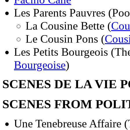
Les Parents Pauvres (Poo
La Cousine Bette (
Cou
Le Cousin Pons (
Cous
Les Petits Bourgeois (Th
Bourgeoise
)
SCENES DE LA VIE 
SCENES FROM POLI
Une Tenebreuse Affaire 