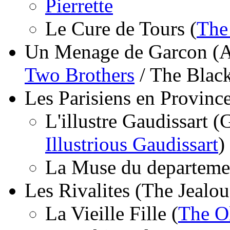
Pierrette
Le Cure de Tours (
The
Un Menage de Garcon (A 
Two Brothers
/ The Blac
Les Parisiens en Province
L'illustre Gaudissart (
Illustrious Gaudissart
)
La Muse du departeme
Les Rivalites (The Jealo
La Vieille Fille (
The O