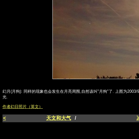
幻月(月狗): 同样的现象也会发生在月亮周围,自然该叫"月狗"了. 上图为2003/9
光.
作者幻日照片（英文）
<
天文和大气
/