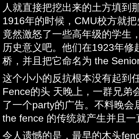
人就直接把挖出来的土方填到
1916年的时候，CMU校方就
竟然激怒了一些高年级的学生
历史意义吧。他们在1923年修起
桥，并且把它命名为 the Senior
这个小小的反抗根本没有起到任
Fence的头 天晚上，一群兄弟会
了一个party的广告。不料晚会
the fence 的传统就产生并
令人遗憾的是，最早的木头fen