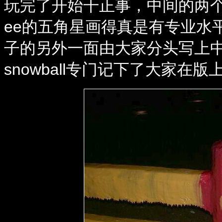
玩完了开始干正事，中间的两
ee的五角星画得真是有专业水
子的另外一面由大家分头写上中
snowball专门记下了大家