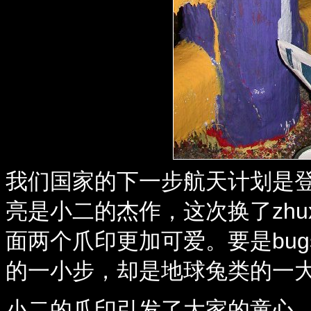
我们国家的下一步航天计划是
亮是小二的杰作，这次换了zh
面两个爪印更加可爱。要是bugs
的一小步，却是地球兔类的一大
小二的爪印引发了大家的童心