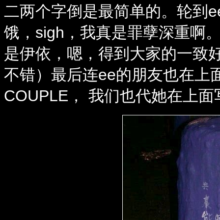
二两个字倒是最简单的。轮到e
饿，sigh，我真是罪孽深重啊
是伊依，嗯，得到大家的一致
不错）最后连ee的朋友也在上
COUPLE， 我们也代她在上