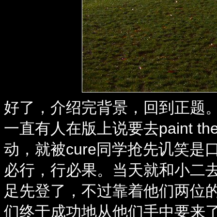
好了，介绍完背景，回到正题
一直有人在版上说要去paint t
动，就被cure同学抢先讥笑是
必行，行必果。当天就和小二
足先登了，不过靠着他们两位
们终于成功地从他们手中要来了