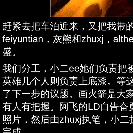
赶紧去把车泊近来，又把我带的
feiyuntian，灰熊和zhuxj
盛。
我们分工，小二ee她们负责把被雨水
英雄几个人则负责上底漆。等
了下一步的议题。画火箭是大家
有人有把握。阿飞的LD自告奋
照片，然后由zhuxj执笔，
完成。