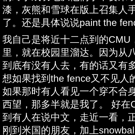
漆，灰熊和雪球在版上召集人
了。还是具体说说paint the f
我自己是将近十二点到的CMU，也
里，就在校园里溜达。因为从
到底有没有人去，有的话又有多
想如果找到the fence又不见人
如果那时有人看见一个穿不合身
西望，那多半就是我了。 好在
到有人在说中文，走近一看，正
刚到米国的朋友，加上snowba