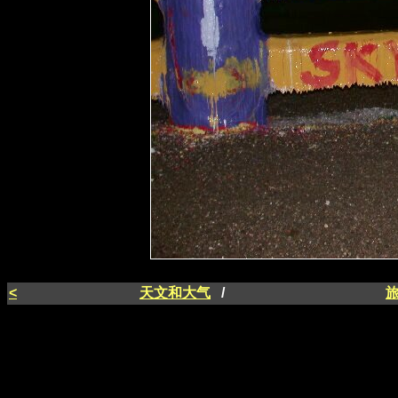
<
天文和大气
/