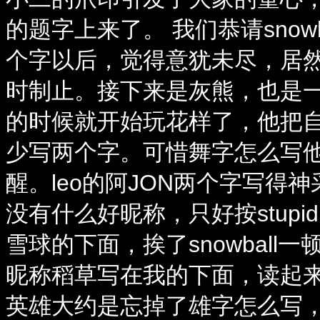
的题字上来了。 我们恭请snow
个字以后，觉得意犹未尽，居
时制止。接下来是灰熊，也是一样
的时候就开始玩花样了，他把
少写两个字。可惜舞字怎么写
醒。leo的阿JON两个字写得
没有什么好昵称，只好按stup
雪球的下面，挨了snowball一
昵称稻草写在我的下面，读起来
英雄大约是忘掉了雄字怎么写