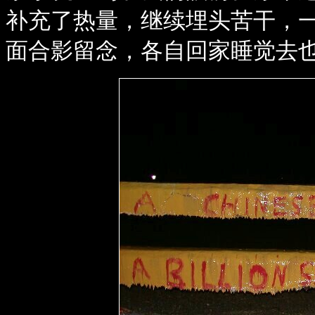
补充了热量，继续埋头苦干，
面合影留念，各自回家睡觉去