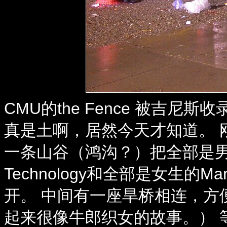
CMU的the Fence 被吉
真是土啊，居然今天才知道。 
一条山谷（鸿沟？）把全部是男生的 Car
Technology和全部是女生的Margare
开。 中间有一座旱桥相连，方
起来很像牛郎织女的故事。） 等到建Co