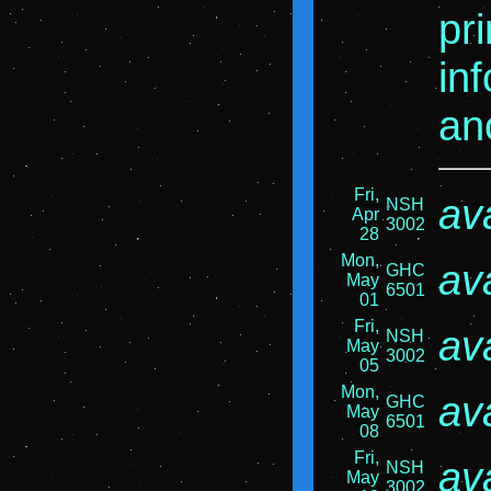
pri
in
an
Fri,
av
NSH
Apr
3002
28
Mon,
av
GHC
May
6501
01
Fri,
av
NSH
May
3002
05
Mon,
av
GHC
May
6501
08
Fri,
av
NSH
May
3002