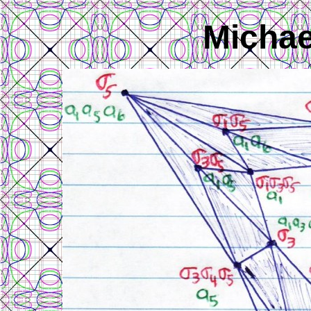
Micha