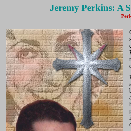
Jeremy Perkins: A S
Perk