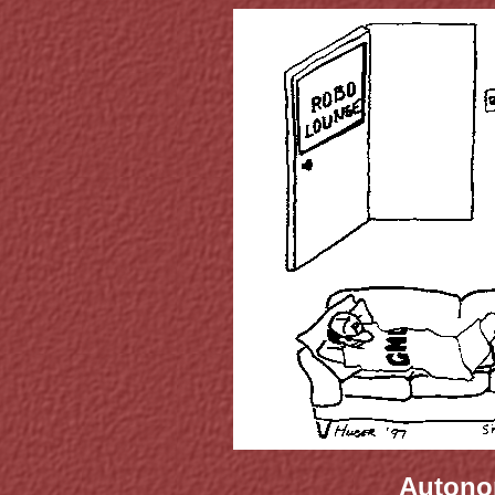
Autono